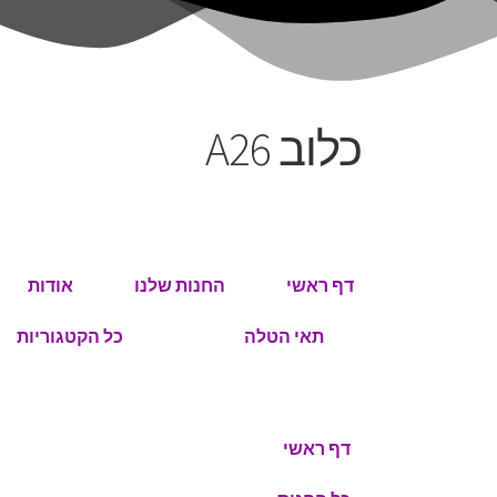
כלוב A26
דף ראשי
החנות שלנו
אודות
תאי הטלה
כל הקטגוריות
דף ראשי