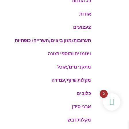
כל החנות
אודות
צעצועים
תערובות/מזון ביצים/השרייה/ כופתיות
ויטמנים ותוספי תזונה
מתקני מים/אוכל
מקלות שיוף/עמידה
כלובים
0
אבני סידן
מקלות דבש