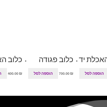
האכלת יד
כלוב פגודה
כלוב הא
הוספה לסל
₪
700.00
הוספה לסל
₪
400.00
ה