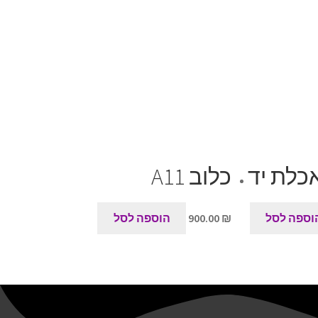
כלת יד
כלוב A11
וספה לסל
₪
900.00
הוספה לסל