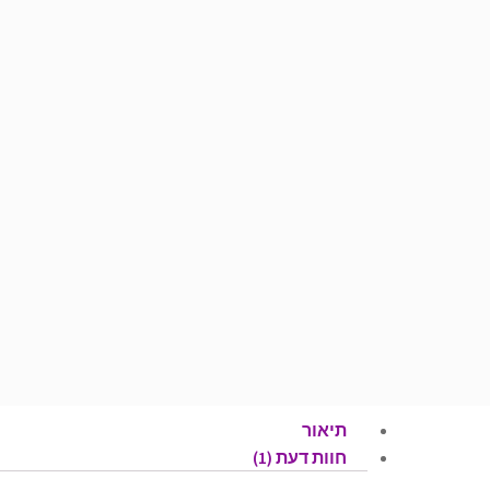
תיאור
חוות דעת (1)