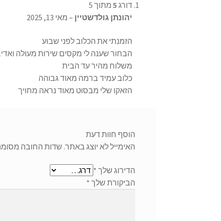
דורג
5
מתוך 5
יהונתן גולדשטיין
–
מאי 13, 2025
הזמנתי את הכלוב לפני שבוע
הבחור שענה לי מקסים שירות מעולה ואדי
משלוח מהיר עד הבית
כלוב עמיד ברמה מאוד גבוהה
הזאקו שלי מבסוט מאוד נראה מחויך
הוסף חוות דעת
האימייל לא יוצג באתר.
שדות החובה מסומנ
הדירוג שלך
*
הביקורת שלך
*