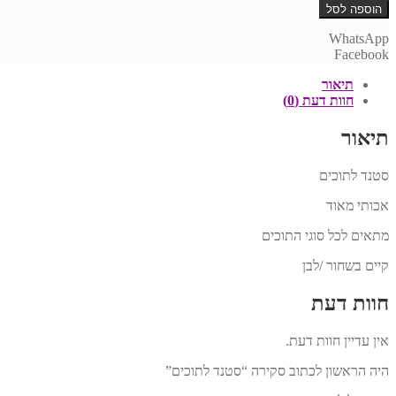
של
₪ 320.00.
₪ 350.00.
הוספה לסל
סטנד
לתוכים
WhatsApp
Facebook
תיאור
חוות דעת (0)
תיאור
סטנד לתוכים
אכותי מאוד
מתאים לכל סוגי התוכים
קיים בשחור /לבן
חוות דעת
אין עדיין חוות דעת.
היה הראשון לכתוב סקירה “סטנד לתוכים”