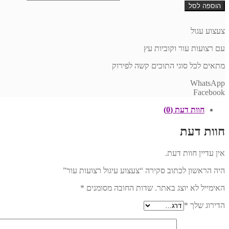
הוספה לסל
צעצוע עגול
עם רצועות עור וקוביות עץ
מתאים לכל סוגי התוכים קשה לפירוק
WhatsApp
Facebook
חוות דעת (0)
חוות דעת
אין עדיין חוות דעת.
היה הראשון לכתוב סקירה “צעצוע עיגול רצועות עור”
האימייל לא יוצג באתר.
שדות החובה מסומנים
*
הדירוג שלך
*