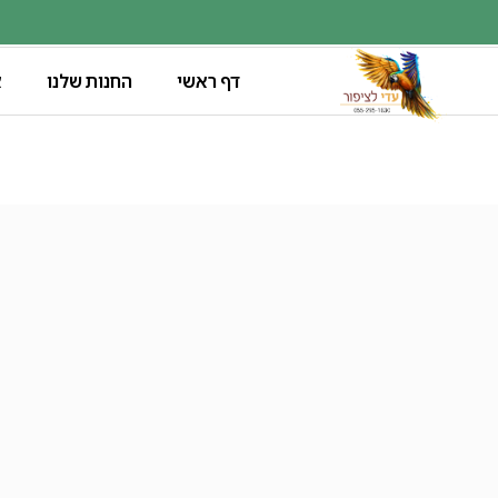
דף ראשי
החנות שלנו
א