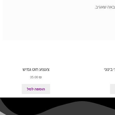
באה שאגיב.
בינוני
צעצוע חוט גמיש
35.00
₪
הוספה לסל