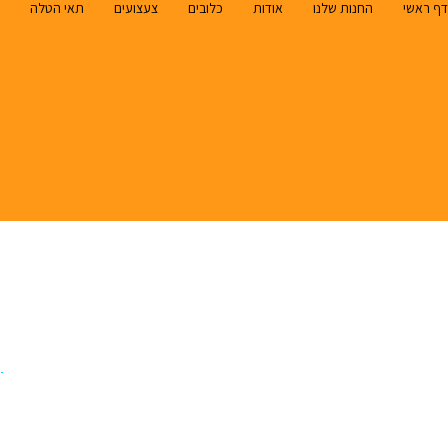
דף ראשי
החנות שלנו
אודות
כלובים
צעצועים
תאי הטלה