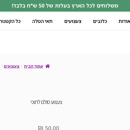
משלוחים לכל הארץ בעלות של 50 ש"ח בלבד!
ודות
כלובים
צעצועים
תאי הטלה
כל הקטגורי
עמוד הבית
צעצועים
צעצוע סולם לתוכי
₪
50.00