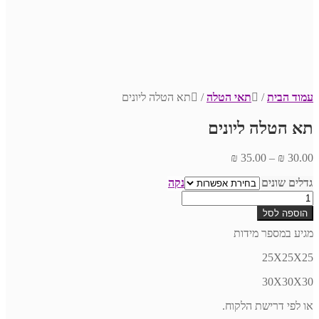
עמוד הבית
/
תאי הטלה
/
תא הטלה ליונים
תא הטלה ליונים
₪
35.00
–
₪
30.00
גדלים שונים
נקה
כמות
של
הוספה לסל
תא
מגיע במספר מידות
הטלה
ליונים
25X25X25
30X30X30
או לפי דרישת הלקוח.