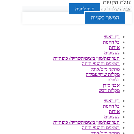
עגלת הקניות
העגלה שלך ריקה
חזור לחנות
המשך בקניות
דף ראשי
כל החנות
אודות
צעצועים
תערובות/מזון ביצים/השרייה/ כופתיות
ויטמנים ותוספי תזונה
מתקני מים/אוכל
מקלות שיוף/עמידה
כלובים
אבני סידן
מקלות דבש
דף ראשי
כל החנות
אודות
צעצועים
תערובות/מזון ביצים/השרייה/ כופתיות
ויטמנים ותוספי תזונה
מתקני מים/אוכל