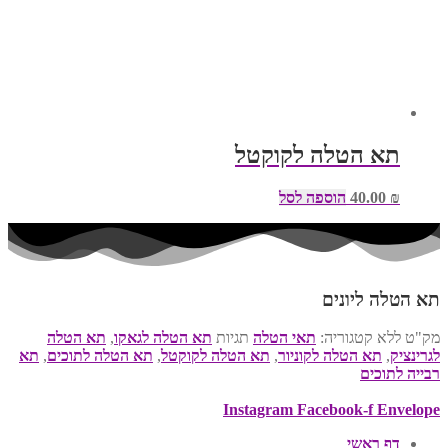
תא הטלה לקוקטל
₪
40.00
הוספה לסל
תא הטלה ליונים
מק"ט
ללא
קטגוריה:
תאי הטלה
תגיות
תא הטלה לגאקו
,
תא הטלה
לגרינציק
,
תא הטלה לקוניור
,
תא הטלה לקוקטל
,
תא הטלה לתוכים
,
תא
רבייה לתוכים
Instagram
Facebook-f
Envelope
דף ראשי