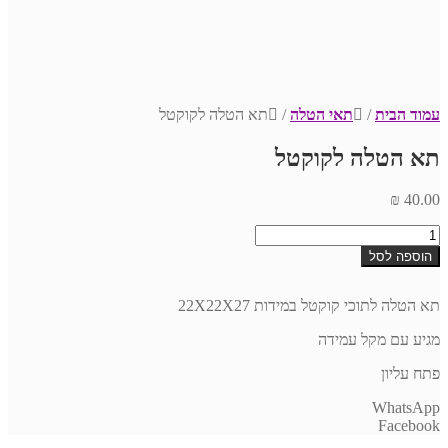
עמוד הבית
/
תאי הטלה
/
תא הטלה לקוקטל
תא הטלה לקוקטל
₪
40.00
כמות
של
הוספה לסל
תא
הטלה
לקוקטל
תא הטלה לתוכי קוקטל במידות 22X22X27
מגיע עם מקל עמידה
פתח עליון
WhatsApp
Facebook