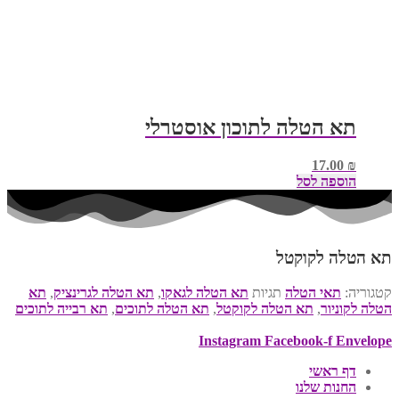
תא הטלה לתוכון אוסטרלי
17.00
₪
הוספה לסל
תא הטלה לקוקטל
קטגוריה:
תאי הטלה
תגיות
תא הטלה לגאקו
,
תא הטלה לגרינציק
,
תא
הטלה לקוניור
,
תא הטלה לקוקטל
,
תא הטלה לתוכים
,
תא רבייה לתוכים
Instagram
Facebook-f
Envelope
דף ראשי
החנות שלנו