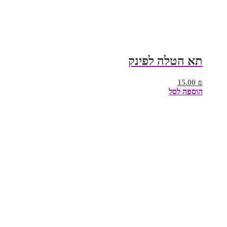
תא הטלה לפינק
15.00
₪
הוספה לסל