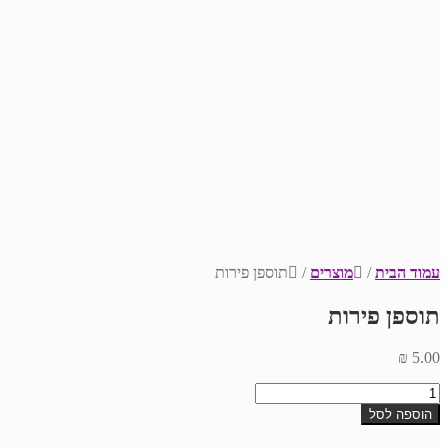
עמוד הבית
/
מוצרים
/
תוספן פירות
תוספן פירות
₪
5.00
כמות
של
הוספה לסל
תוספן
פירות