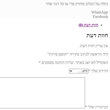
נתלה על הכלוב ומחזיק פרי או כל דבר אחר
WhatsApp
Facebook
חוות דעת (0)
חוות דעת
אין עדיין חוות דעת.
היה הראשון לכתוב סקירה “תוספן פירות”
האימייל לא יוצג באתר.
שדות החובה מסומנים
*
הדירוג שלך
*
הביקורת שלך
*