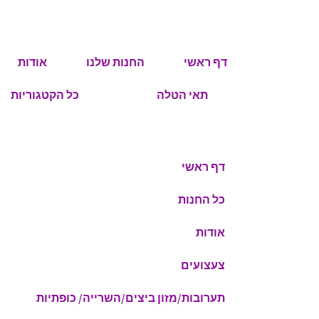
דף ראשי
החנות שלנו
אודות
תאי הטלה
כל הקטגוריות
דף ראשי
כל החנות
אודות
צעצועים
תערובות/מזון ביצים/השרייה/ כופתיות