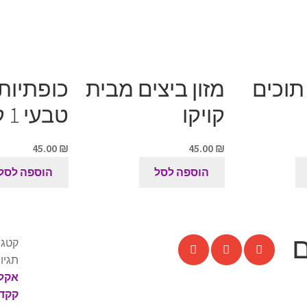
תוכים
מזון ביצים מבית
קויקו
טבעי 1 קילו
45.00
₪
45.00
₪
הוספה לסל
הוספה לסל
ם
קטגו
תגיו
אקל
קקדו