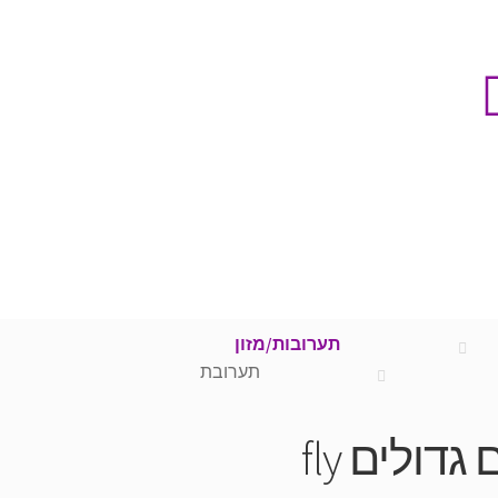
תערובות/מזון
תערובת
דולים fly