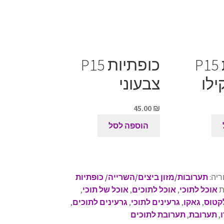
כופתיות P15
כופתיות P15
צבעוני
45.00
₪
הוספה לסל
ריה:
תערובות/מזון ביצים/השרייה/ כופתיות
ת
אוכל לתוכי
,
אוכל לתוכים
,
אוכל של תוכי
,
קטוס
,
גאקו
,
גרעינים לתוכי
,
גרעינים לתוכים
,
,
תערובת
,
תערובת לתוכים