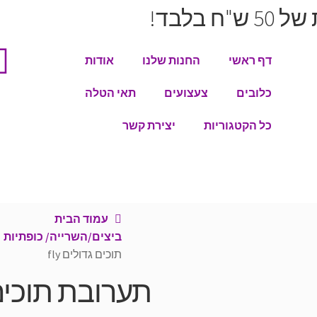
בלבד!
דף ראשי
החנות שלנו
אודות
כלובים
צעצועים
תאי הטלה
כל הקטגוריות
יצירת קשר
עמוד הבית
ביצים/השרייה/ כופתיות
תוכים גדולים fly
תערובת תוכים ג