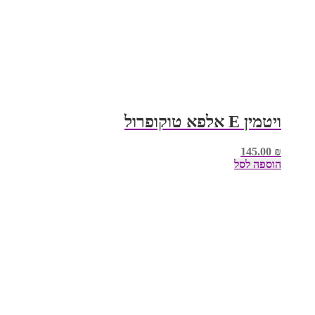
ויטמין E אלפא טוקופרול
145.00
₪
הוספה לסל