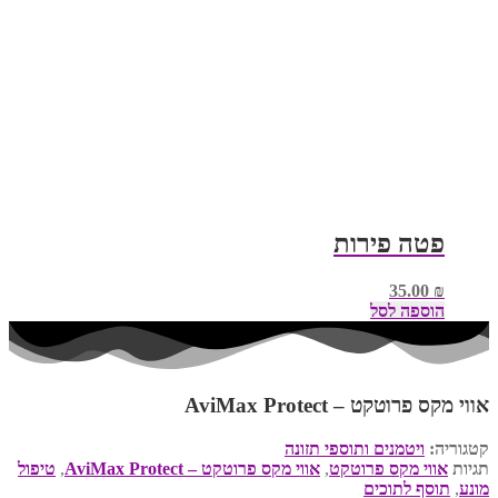
פטה פירות
35.00
₪
הוספה לסל
אווי מקס פרוטקט – AviMax Protect
קטגוריה:
ויטמנים ותוספי תזונה
תגיות
אווי מקס פרוטקט
,
אווי מקס פרוטקט – AviMax Protect
,
טיפול
מונע
,
תוסף לתוכים