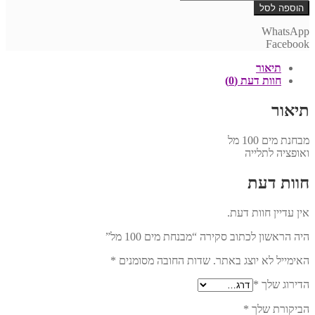
של
הוספה לסל
מבנחת
מים
WhatsApp
100
Facebook
מל
תיאור
חוות דעת (0)
תיאור
מבחנת מים 100 מל
ואופציה לתלייה
חוות דעת
אין עדיין חוות דעת.
היה הראשון לכתוב סקירה “מבנחת מים 100 מל”
האימייל לא יוצג באתר.
שדות החובה מסומנים
*
הדירוג שלך
*
הביקורת שלך
*