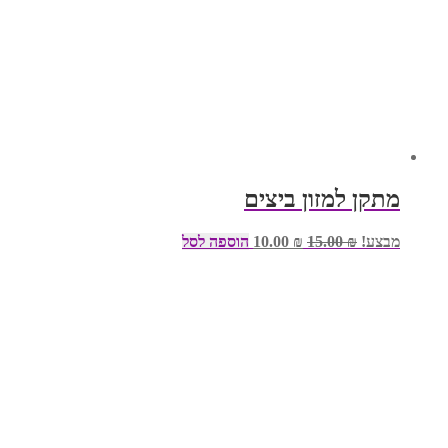
מתקן למזון ביצים
המחיר
המחיר
מבצע!
₪
15.00
₪
10.00
הוספה לסל
המקורי
הנוכחי
היה:
הוא:
₪ 10.00.
₪ 15.00.