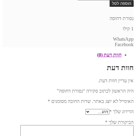
של
הוספה לסל
נסורת
דחוסה
נסורת דחוסה
1 קילו
WhatsApp
Facebook
חוות דעת (0)
חוות דעת
אין עדיין חוות דעת.
היה הראשון לכתוב סקירה “נסורת דחוסה”
האימייל לא יוצג באתר.
שדות החובה מסומנים
*
הדירוג שלך
*
הביקורת שלך
*