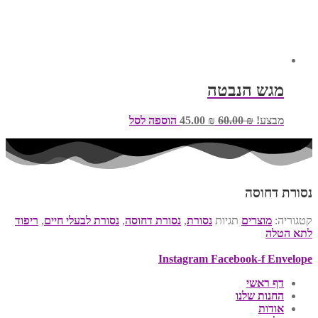
מגש הנבטה
המחיר
המחיר
מבצע!
₪
60.00
₪
45.00
הוספה לסל
המקורי
הנוכחי
היה:
הוא:
₪ 45.00.
₪ 60.00.
נסורת דחוסה
קטגוריה:
מוצרים
תגיות
נסורת
,
נסורת דחוסה
,
נסורת לבעלי חיים
,
ריפוד
לתא הטלה
Instagram
Facebook-f
Envelope
דף ראשי
החנות שלנו
אודות