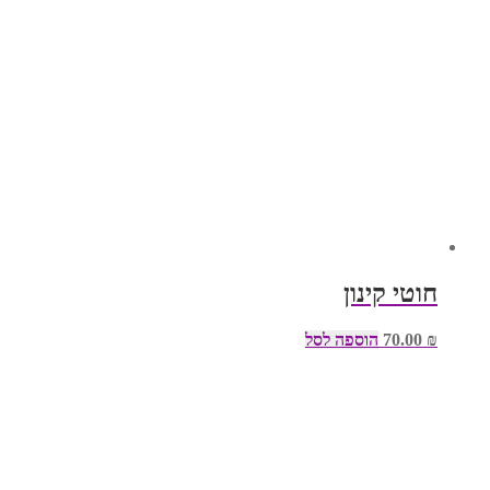
חוטי קינון
₪
70.00
הוספה לסל