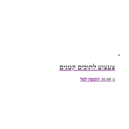
צעצוע לתוכים קטנים
₪
30.00
הוספה לסל