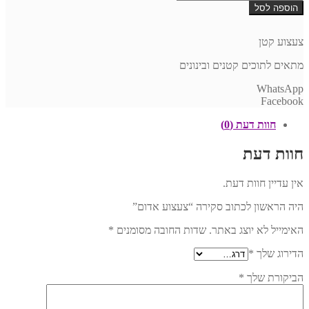
של
הוספה לסל
צעצוע
אדום
צעצוע קטן
מתאים לתוכים קטנים ובינונים
WhatsApp
Facebook
חוות דעת (0)
חוות דעת
אין עדיין חוות דעת.
היה הראשון לכתוב סקירה “צעצוע אדום”
האימייל לא יוצג באתר.
שדות החובה מסומנים
*
הדירוג שלך
*
הביקורת שלך
*