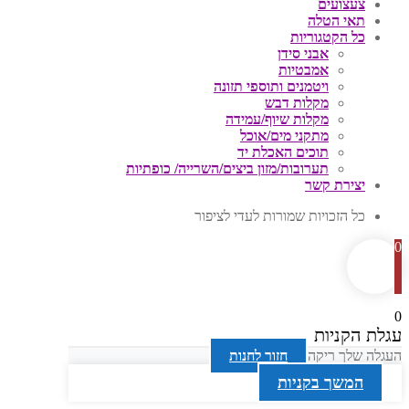
צעצועים
תאי הטלה
כל הקטגוריות
אבני סידן
אמבטיות
ויטמנים ותוספי תזונה
מקלות דבש
מקלות שיוף/עמידה
מתקני מים/אוכל
תוכים האכלת יד
תערובות/מזון ביצים/השרייה/ כופתיות
יצירת קשר
כל הזכויות שמורות לעדי לציפור
0
0
עגלת הקניות
העגלה שלך ריקה
חזור לחנות
המשך בקניות