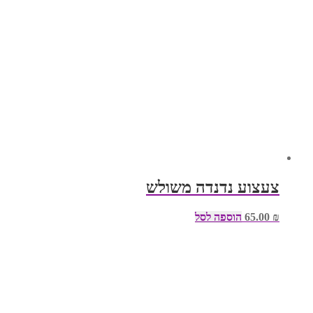
צעצוע נדנדה משולש
₪
65.00
הוספה לסל