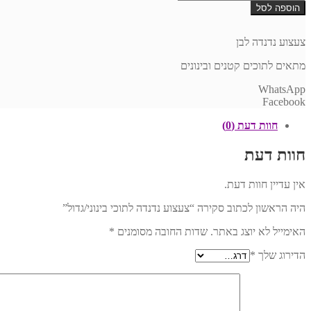
של
הוספה לסל
צעצוע
נדנדה
לתוכי
צעצוע נדנדה לבן
בינוני/גדול
מתאים לתוכים קטנים ובינונים
WhatsApp
Facebook
חוות דעת (0)
חוות דעת
אין עדיין חוות דעת.
היה הראשון לכתוב סקירה “צעצוע נדנדה לתוכי בינוני/גדול”
האימייל לא יוצג באתר.
שדות החובה מסומנים
*
הדירוג שלך
*