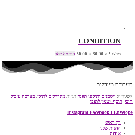
CONDITION
המחיר
המחיר
מבצע!
₪
60.00
₪
50.00
הוספה לסל
המקורי
הנוכחי
היה:
הוא:
₪ 50.00.
₪ 60.00.
תערובת מינרלים
קטגוריה:
ויטמנים ותוספי תזונה
תגיות
מינריילים לתוכי
,
מערכת עיכול
תוכי
,
תוסף ויטמין לתוכי
Instagram
Facebook-f
Envelope
דף ראשי
החנות שלנו
אודות