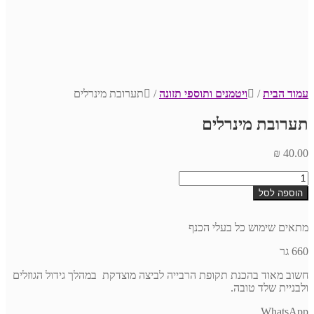
עמוד הבית
/
ויטמנים ותוספי תזונה
/
תערובת מינרלים
תערובת מינרלים
₪
40.00
כמות
של
הוספה לסל
תערובת
מינרלים
מתאים שימוש כל בעלי הכנף
660 גר
חשוב מאוד בהכנת תקופת הרבייה לביצה מוצדקת במהלך גידול הגוזלים
ולבניית שלד טובה.
WhatsApp